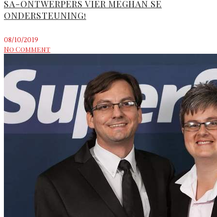
SA-ONTWERPERS VIER MEGHAN SE
ONDERSTEUNING!
08/10/2019
No Comment