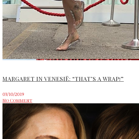
MARGARET IN VENESIË: “THAT’S A WRAP!”
03/10/2019
No Comment