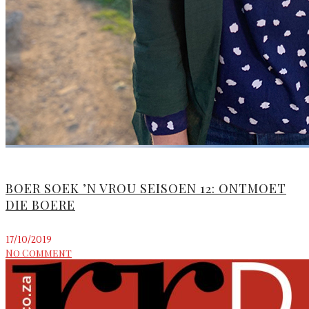
BOER SOEK ’N VROU SEISOEN 12: ONTMOET
DIE BOERE
17/10/2019
No Comment