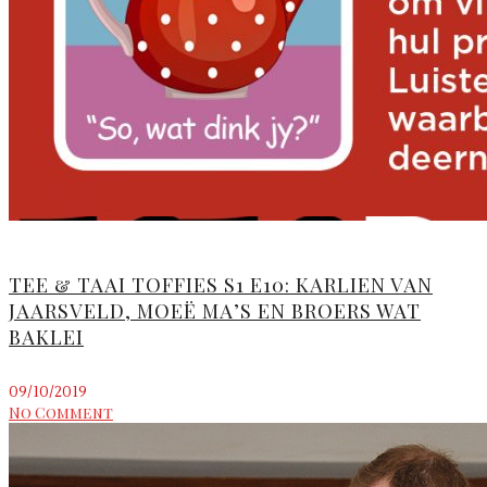
TEE & TAAI TOFFIES S1 E10: KARLIEN VAN
JAARSVELD, MOEË MA’S EN BROERS WAT
BAKLEI
09/10/2019
No Comment