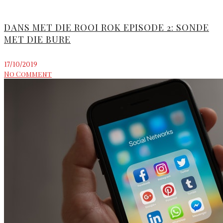
DANS MET DIE ROOI ROK EPISODE 2: SONDE
MET DIE BURE
17/10/2019
No Comment