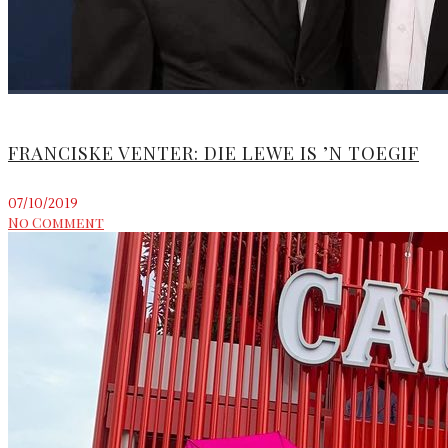
FRANCISKE VENTER: DIE LEWE IS ’N TOEGIF
07/10/2019
No Comment