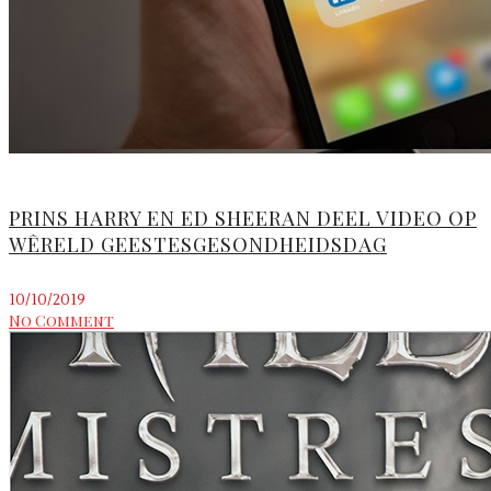
PRINS HARRY EN ED SHEERAN DEEL VIDEO OP
WÊRELD GEESTESGESONDHEIDSDAG
10/10/2019
No Comment