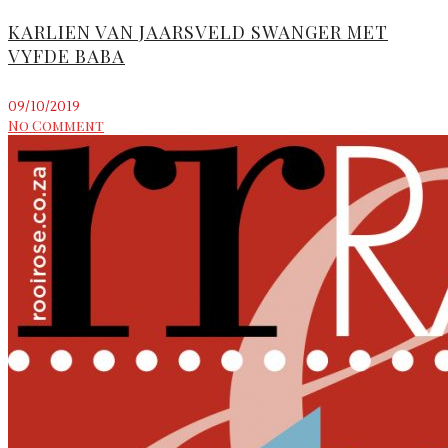
KARLIEN VAN JAARSVELD SWANGER MET
VYFDE BABA
09/10/2019
No Comment