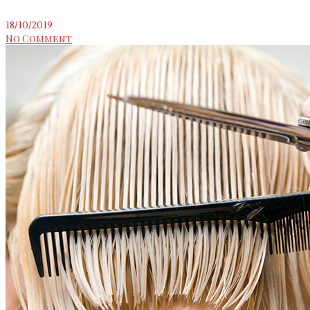
18/10/2019
No Comment