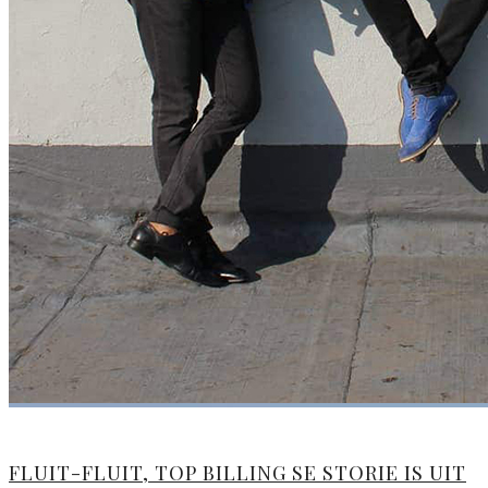
FLUIT-FLUIT, TOP BILLING SE STORIE IS UIT