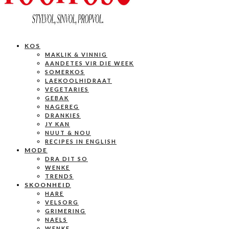
KOS
MAKLIK & VINNIG
AANDETES VIR DIE WEEK
SOMERKOS
LAEKOOLHIDRAAT
VEGETARIES
GEBAK
NAGEREG
DRANKIES
JY KAN
NUUT & NOU
RECIPES IN ENGLISH
MODE
DRA DIT SO
WENKE
TRENDS
SKOONHEID
HARE
VELSORG
GRIMERING
NAELS
WENKE