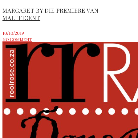
MARGARET BY DIE PREMIERE VAN
MALEFICENT
10/10/2019
No Comment