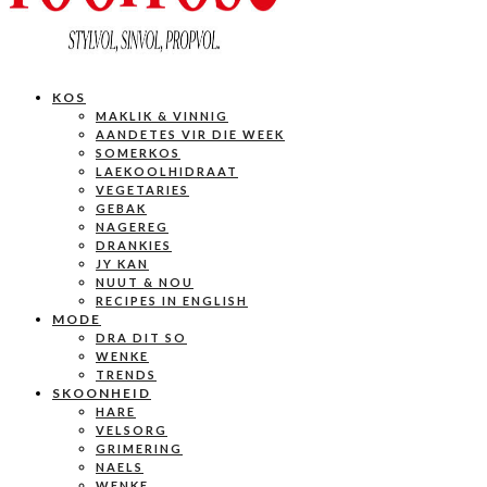
KOS
MAKLIK & VINNIG
AANDETES VIR DIE WEEK
SOMERKOS
LAEKOOLHIDRAAT
VEGETARIES
GEBAK
NAGEREG
DRANKIES
JY KAN
NUUT & NOU
RECIPES IN ENGLISH
MODE
DRA DIT SO
WENKE
TRENDS
SKOONHEID
HARE
VELSORG
GRIMERING
NAELS
WENKE