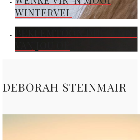
WENKE VIR ’N MOOI
WINTERVEL
BEKLEMTOON DIE KLEUR
VAN JOU OË
DEBORAH STEINMAIR