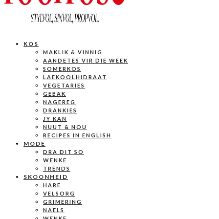
KOS
MAKLIK & VINNIG
AANDETES VIR DIE WEEK
SOMERKOS
LAEKOOLHIDRAAT
VEGETARIES
GEBAK
NAGEREG
DRANKIES
JY KAN
NUUT & NOU
RECIPES IN ENGLISH
MODE
DRA DIT SO
WENKE
TRENDS
SKOONHEID
HARE
VELSORG
GRIMERING
NAELS
WENKE