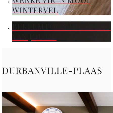
WENKE VIR ’N MOOI
WINTERVEL
BEKLEMTOON DIE KLEUR
VAN JOU OË
DURBANVILLE-PLAAS