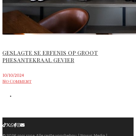
GESLAGTE SE ERFENIS OP GROOT
PHESANTEKRAAL GEVIER
10/10/2024
No Comment
© 2026 rooi rose. Alle regte voorbehou. | Novus Media |