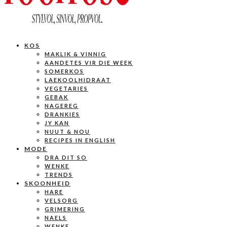
KOS
MAKLIK & VINNIG
AANDETES VIR DIE WEEK
SOMERKOS
LAEKOOLHIDRAAT
VEGETARIES
GEBAK
NAGEREG
DRANKIES
JY KAN
NUUT & NOU
RECIPES IN ENGLISH
MODE
DRA DIT SO
WENKE
TRENDS
SKOONHEID
HARE
VELSORG
GRIMERING
NAELS
WENKE