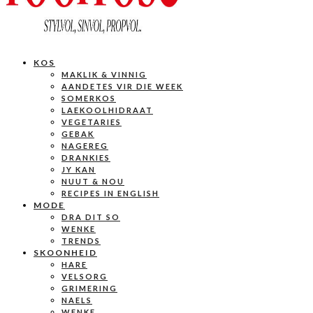
KOS
MAKLIK & VINNIG
AANDETES VIR DIE WEEK
SOMERKOS
LAEKOOLHIDRAAT
VEGETARIES
GEBAK
NAGEREG
DRANKIES
JY KAN
NUUT & NOU
RECIPES IN ENGLISH
MODE
DRA DIT SO
WENKE
TRENDS
SKOONHEID
HARE
VELSORG
GRIMERING
NAELS
WENKE