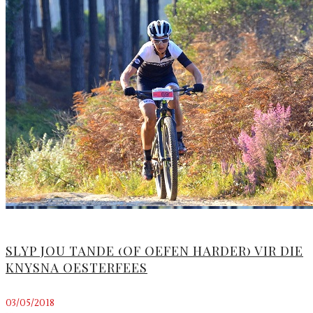
SLYP JOU TANDE (OF OEFEN HARDER) VIR DIE
KNYSNA OESTERFEES
03/05/2018