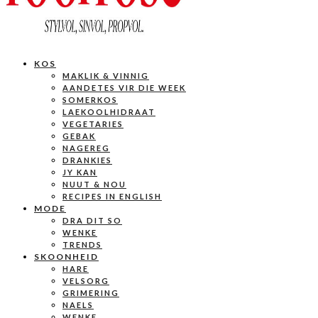
KOS
MAKLIK & VINNIG
AANDETES VIR DIE WEEK
SOMERKOS
LAEKOOLHIDRAAT
VEGETARIES
GEBAK
NAGEREG
DRANKIES
JY KAN
NUUT & NOU
RECIPES IN ENGLISH
MODE
DRA DIT SO
WENKE
TRENDS
SKOONHEID
HARE
VELSORG
GRIMERING
NAELS
WENKE