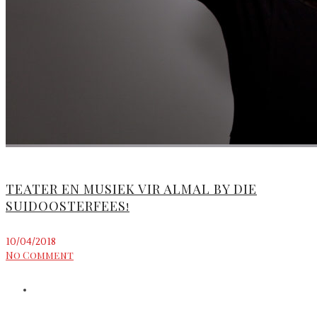
TEATER EN MUSIEK VIR ALMAL BY DIE
SUIDOOSTERFEES!
10/04/2018
No Comment