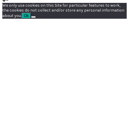
We only use cookies on this Site for particular features to work,
the cookies do not collect and/or store any personal information
about you.
Ok