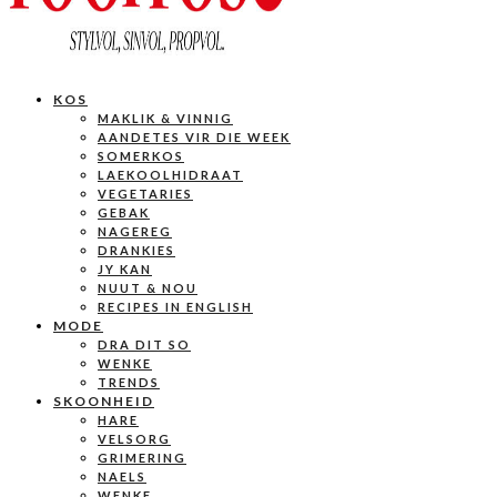
KOS
MAKLIK & VINNIG
AANDETES VIR DIE WEEK
SOMERKOS
LAEKOOLHIDRAAT
VEGETARIES
GEBAK
NAGEREG
DRANKIES
JY KAN
NUUT & NOU
RECIPES IN ENGLISH
MODE
DRA DIT SO
WENKE
TRENDS
SKOONHEID
HARE
VELSORG
GRIMERING
NAELS
WENKE