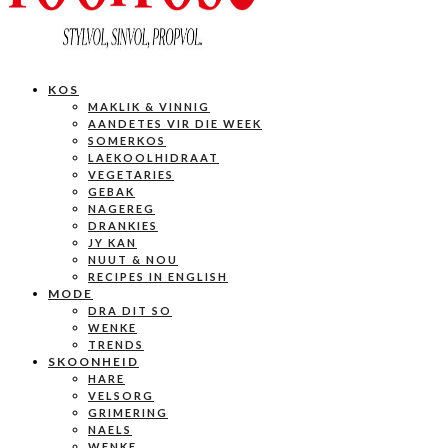
KOS
MAKLIK & VINNIG
AANDETES VIR DIE WEEK
SOMERKOS
LAEKOOLHIDRAAT
VEGETARIES
GEBAK
NAGEREG
DRANKIES
JY KAN
NUUT & NOU
RECIPES IN ENGLISH
MODE
DRA DIT SO
WENKE
TRENDS
SKOONHEID
HARE
VELSORG
GRIMERING
NAELS
WENKE