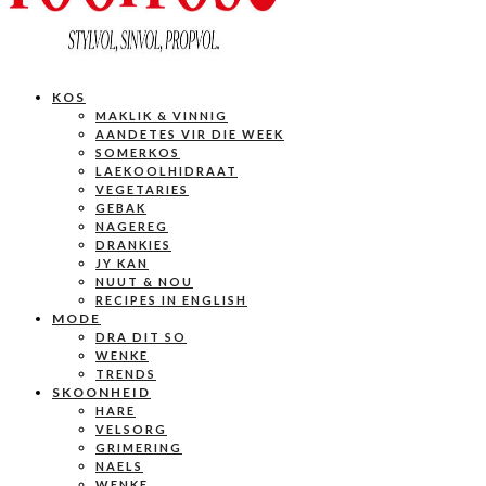
KOS
MAKLIK & VINNIG
AANDETES VIR DIE WEEK
SOMERKOS
LAEKOOLHIDRAAT
VEGETARIES
GEBAK
NAGEREG
DRANKIES
JY KAN
NUUT & NOU
RECIPES IN ENGLISH
MODE
DRA DIT SO
WENKE
TRENDS
SKOONHEID
HARE
VELSORG
GRIMERING
NAELS
WENKE