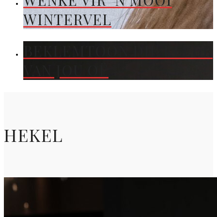
WENKE VIR ’N MOOI
WINTERVEL
BEKLEMTOON DIE KLEUR
VAN JOU OË
HEKEL