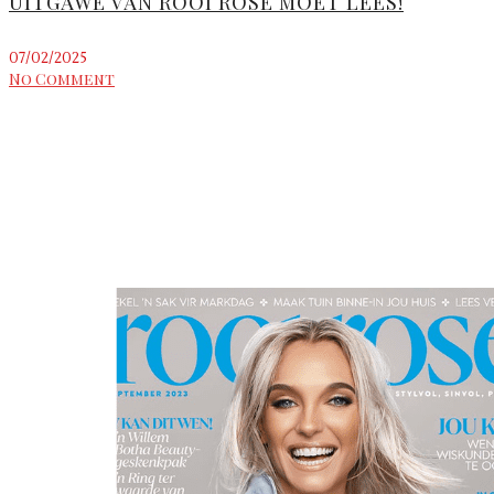
UITGAWE VAN ROOI ROSE MÓÉT LEES!
07/02/2025
No Comment