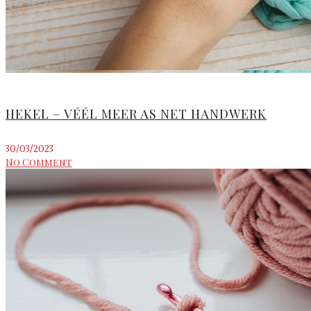
HEKEL – VÉÉL MEER AS NET HANDWERK
30/03/2023
No Comment