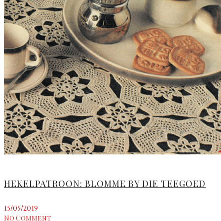
HEKELPATROON: BLOMME BY DIE TEEGOED
15/05/2019
No Comment