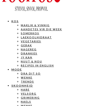
KOS
MAKLIK & VINNIG
AANDETES VIR DIE WEEK
SOMERKOS
LAEKOOLHIDRAAT
VEGETARIES
GEBAK
NAGEREG
DRANKIES
JY KAN
NUUT & NOU
RECIPES IN ENGLISH
MODE
DRA DIT SO
WENKE
TRENDS
SKOONHEID
HARE
VELSORG
GRIMERING
NAELS
WENKE