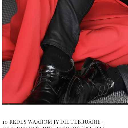
10 REDES WAAROM JY DIE FEBRUARIE-