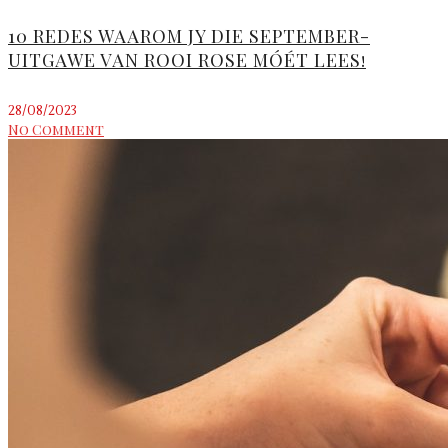
10 REDES WAAROM JY DIE SEPTEMBER-
UITGAWE VAN ROOI ROSE MÓÉT LEES!
28/08/2023
No Comment