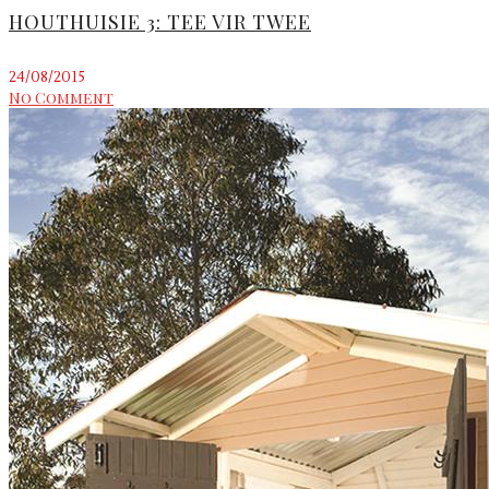
HOUTHUISIE 3: TEE VIR TWEE
24/08/2015
No Comment