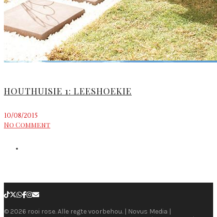
HOUTHUISIE 1: LEESHOEKIE
10/08/2015
No Comment
© 2026 rooi rose. Alle regte voorbehou. | Novus Media |