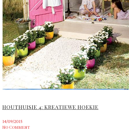
HOUTHUISIE 4: KREATIEWE HOEKIE
14/09/2015
No Comment