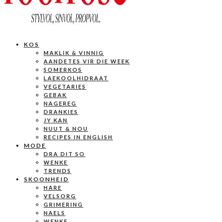
KOS
MAKLIK & VINNIG
AANDETES VIR DIE WEEK
SOMERKOS
LAEKOOLHIDRAAT
VEGETARIES
GEBAK
NAGEREG
DRANKIES
JY KAN
NUUT & NOU
RECIPES IN ENGLISH
MODE
DRA DIT SO
WENKE
TRENDS
SKOONHEID
HARE
VELSORG
GRIMERING
NAELS
WENKE