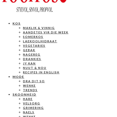
KOS
MAKLIK & VINNIG
AANDETES VIR DIE WEEK
SOMERKOS
LAEKOOLHIDRAAT
VEGETARIES
GEBAK
NAGEREG
DRANKIES
JY KAN
NUUT & NOU
RECIPES IN ENGLISH
MODE
DRA DIT SO
WENKE
TRENDS
SKOONHEID
HARE
VELSORG
GRIMERING
NAELS
WENKE