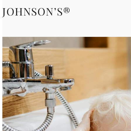
JOHNSON’S®