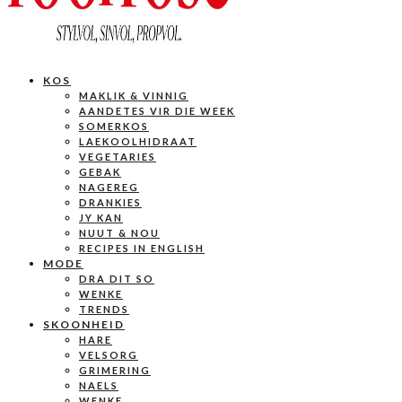
KOS
MAKLIK & VINNIG
AANDETES VIR DIE WEEK
SOMERKOS
LAEKOOLHIDRAAT
VEGETARIES
GEBAK
NAGEREG
DRANKIES
JY KAN
NUUT & NOU
RECIPES IN ENGLISH
MODE
DRA DIT SO
WENKE
TRENDS
SKOONHEID
HARE
VELSORG
GRIMERING
NAELS
WENKE