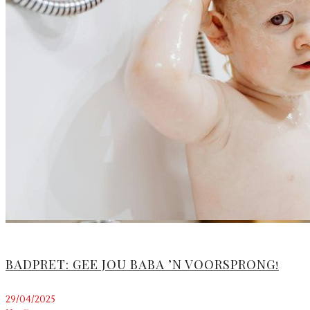
BADPRET: GEE JOU BABA ’N VOORSPRONG!
29/04/2025