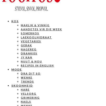
KOS
MAKLIK & VINNIG
AANDETES VIR DIE WEEK
SOMERKOS
LAEKOOLHIDRAAT
VEGETARIES
GEBAK
NAGEREG
DRANKIES
JY KAN
NUUT & NOU
RECIPES IN ENGLISH
MODE
DRA DIT SO
WENKE
TRENDS
SKOONHEID
HARE
VELSORG
GRIMERING
NAELS
WENKE