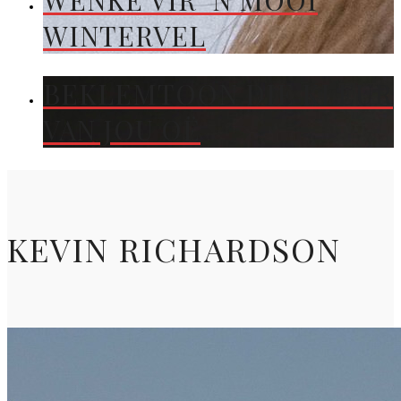
WENKE VIR ’N MOOI
WINTERVEL
BEKLEMTOON DIE KLEUR
VAN JOU OË
KEVIN RICHARDSON