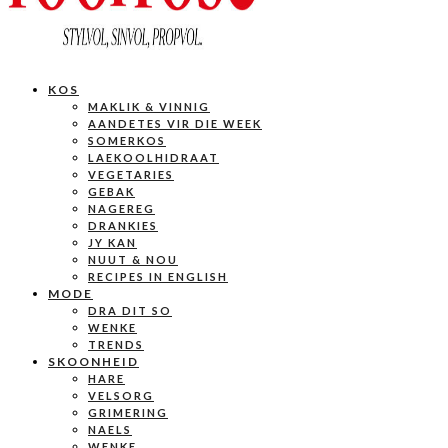
KOS
MAKLIK & VINNIG
AANDETES VIR DIE WEEK
SOMERKOS
LAEKOOLHIDRAAT
VEGETARIES
GEBAK
NAGEREG
DRANKIES
JY KAN
NUUT & NOU
RECIPES IN ENGLISH
MODE
DRA DIT SO
WENKE
TRENDS
SKOONHEID
HARE
VELSORG
GRIMERING
NAELS
WENKE