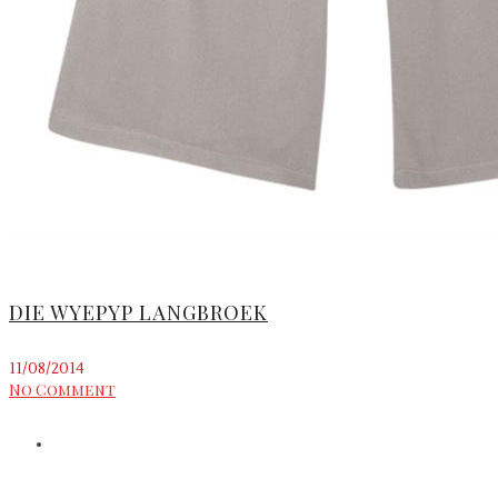
DIE WYEPYP LANGBROEK
11/08/2014
No Comment