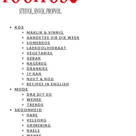
KOS
MAKLIK & VINNIG
AANDETES VIR DIE WEEK
SOMERKOS
LAEKOOLHIDRAAT
VEGETARIES
GEBAK
NAGEREG
DRANKIES
JY KAN
NUUT & NOU
RECIPES IN ENGLISH
MODE
DRA DIT SO
WENKE
TRENDS
SKOONHEID
HARE
VELSORG
GRIMERING
NAELS
WENKE