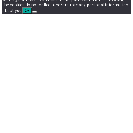
the cookies do not collect and/or store any personal information
about you.
Ok