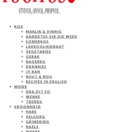
KOS
MAKLIK & VINNIG
AANDETES VIR DIE WEEK
SOMERKOS
LAEKOOLHIDRAAT
VEGETARIES
GEBAK
NAGEREG
DRANKIES
JY KAN
NUUT & NOU
RECIPES IN ENGLISH
MODE
DRA DIT SO
WENKE
TRENDS
SKOONHEID
HARE
VELSORG
GRIMERING
NAELS
WENKE