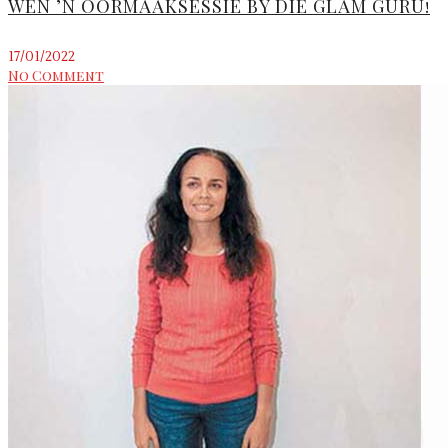
WEN ’N OORMAAKSESSIE BY DIE GLAM GURU!
17/01/2022
No Comment