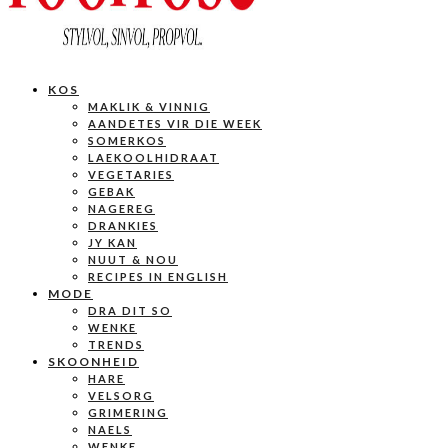
KOS
MAKLIK & VINNIG
AANDETES VIR DIE WEEK
SOMERKOS
LAEKOOLHIDRAAT
VEGETARIES
GEBAK
NAGEREG
DRANKIES
JY KAN
NUUT & NOU
RECIPES IN ENGLISH
MODE
DRA DIT SO
WENKE
TRENDS
SKOONHEID
HARE
VELSORG
GRIMERING
NAELS
WENKE