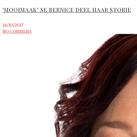
‘MOOIMAAK’ SE BERNICE DEEL HAAR STORIE
26/10/2017
No Comment