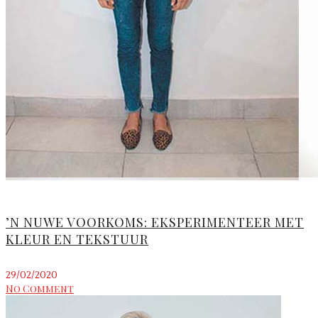
’N NUWE VOORKOMS: EKSPERIMENTEER MET
KLEUR EN TEKSTUUR
29/02/2020
No Comment