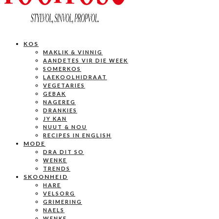
KOS
MAKLIK & VINNIG
AANDETES VIR DIE WEEK
SOMERKOS
LAEKOOLHIDRAAT
VEGETARIES
GEBAK
NAGEREG
DRANKIES
JY KAN
NUUT & NOU
RECIPES IN ENGLISH
MODE
DRA DIT SO
WENKE
TRENDS
SKOONHEID
HARE
VELSORG
GRIMERING
NAELS
WENKE