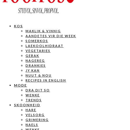
KOS
MAKLIK & VINNIG
AANDETES VIR DIE WEEK
SOMERKOS
LAEKOOLHIDRAAT
VEGETARIES
GEBAK
NAGEREG
DRANKIES
JY KAN
NUUT & NOU
RECIPES IN ENGLISH
MODE
DRA DIT SO
WENKE
TRENDS
SKOONHEID
HARE
VELSORG
GRIMERING
NAELS
WENKE