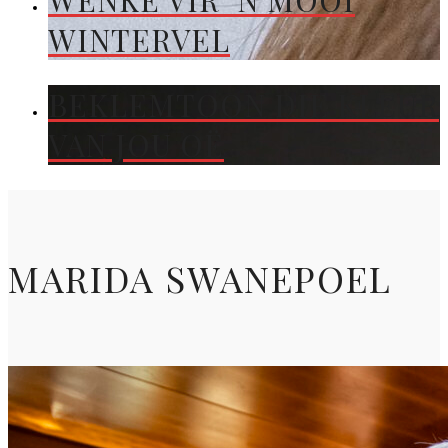
WENKE VIR ’N MOOI
WINTERVEL
BEKLEMTOON DIE KLEUR
VAN JOU OË
MARIDA SWANEPOEL