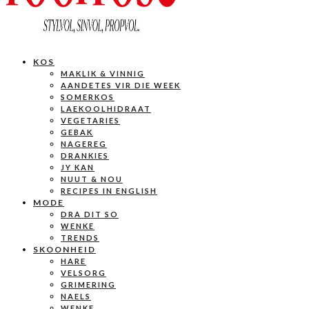
KOS
MAKLIK & VINNIG
AANDETES VIR DIE WEEK
SOMERKOS
LAEKOOLHIDRAAT
VEGETARIES
GEBAK
NAGEREG
DRANKIES
JY KAN
NUUT & NOU
RECIPES IN ENGLISH
MODE
DRA DIT SO
WENKE
TRENDS
SKOONHEID
HARE
VELSORG
GRIMERING
NAELS
WENKE