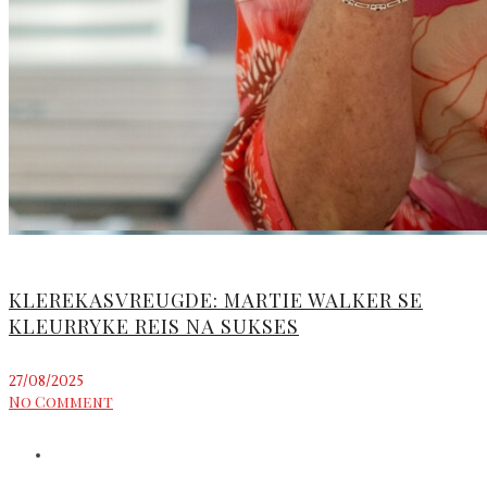
KLEREKASVREUGDE: MARTIE WALKER SE
KLEURRYKE REIS NA SUKSES
27/08/2025
No Comment