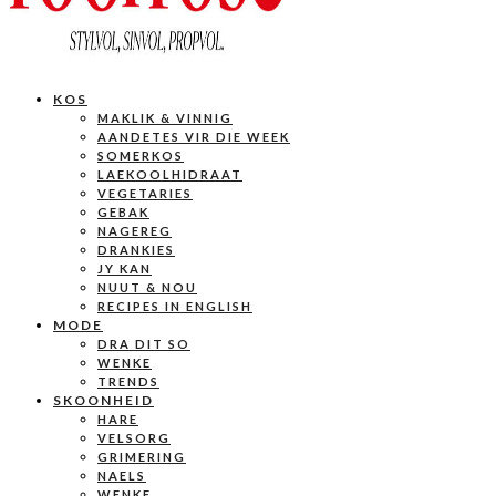
KOS
MAKLIK & VINNIG
AANDETES VIR DIE WEEK
SOMERKOS
LAEKOOLHIDRAAT
VEGETARIES
GEBAK
NAGEREG
DRANKIES
JY KAN
NUUT & NOU
RECIPES IN ENGLISH
MODE
DRA DIT SO
WENKE
TRENDS
SKOONHEID
HARE
VELSORG
GRIMERING
NAELS
WENKE