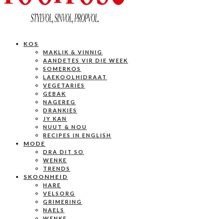
KOS
MAKLIK & VINNIG
AANDETES VIR DIE WEEK
SOMERKOS
LAEKOOLHIDRAAT
VEGETARIES
GEBAK
NAGEREG
DRANKIES
JY KAN
NUUT & NOU
RECIPES IN ENGLISH
MODE
DRA DIT SO
WENKE
TRENDS
SKOONHEID
HARE
VELSORG
GRIMERING
NAELS
WENKE