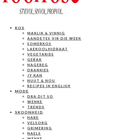
KOS
MAKLIK & VINNIG
AANDETES VIR DIE WEEK
SOMERKOS
LAEKOOLHIDRAAT
VEGETARIES
GEBAK
NAGEREG
DRANKIES
JY KAN
NUUT & NOU
RECIPES IN ENGLISH
MODE
DRA DIT SO
WENKE
TRENDS
SKOONHEID
HARE
VELSORG
GRIMERING
NAELS
WENKE