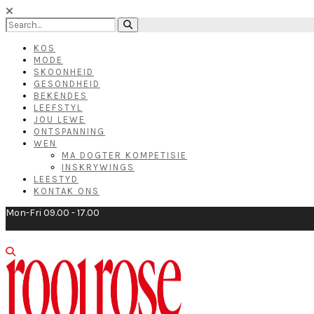
KOS
MODE
SKOONHEID
GESONDHEID
BEKENDES
LEEFSTYL
JOU LEWE
ONTSPANNING
WEN
MA DOGTER KOMPETISIE
INSKRYWINGS
LEESTYD
KONTAK ONS
Mon-Fri 09.00 - 17.00