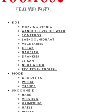
KOS
MAKLIK & VINNIG
AANDETES VIR DIE WEEK
SOMERKOS
LAEKOOLHIDRAAT
VEGETARIES
GEBAK
NAGEREG
DRANKIES
JY KAN
NUUT & NOU
RECIPES IN ENGLISH
MODE
DRA DIT SO
WENKE
TRENDS
SKOONHEID
HARE
VELSORG
GRIMERING
NAELS
WENKE