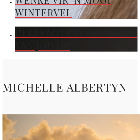
WENKE VIR ’N MOOI
WINTERVEL
BEKLEMTOON DIE KLEUR
VAN JOU OË
MICHELLE ALBERTYN