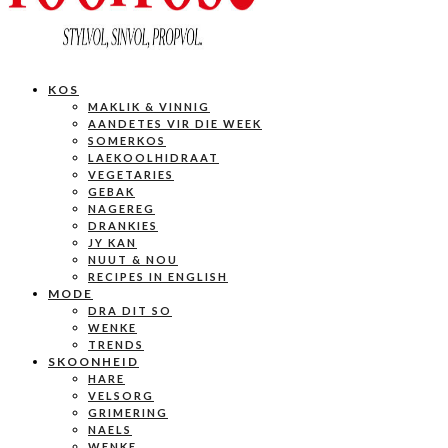
KOS
MAKLIK & VINNIG
AANDETES VIR DIE WEEK
SOMERKOS
LAEKOOLHIDRAAT
VEGETARIES
GEBAK
NAGEREG
DRANKIES
JY KAN
NUUT & NOU
RECIPES IN ENGLISH
MODE
DRA DIT SO
WENKE
TRENDS
SKOONHEID
HARE
VELSORG
GRIMERING
NAELS
WENKE