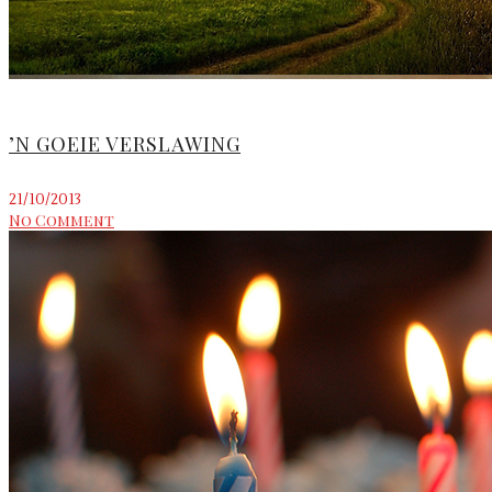
’N GOEIE VERSLAWING
21/10/2013
No Comment