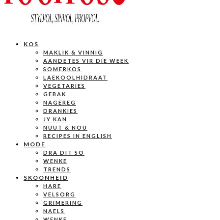
KOS
MAKLIK & VINNIG
AANDETES VIR DIE WEEK
SOMERKOS
LAEKOOLHIDRAAT
VEGETARIES
GEBAK
NAGEREG
DRANKIES
JY KAN
NUUT & NOU
RECIPES IN ENGLISH
MODE
DRA DIT SO
WENKE
TRENDS
SKOONHEID
HARE
VELSORG
GRIMERING
NAELS
WENKE