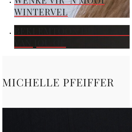
WENKE VIR ’N MOOI
WINTERVEL
BEKLEMTOON DIE KLEUR
VAN JOU OË
MICHELLE PFEIFFER