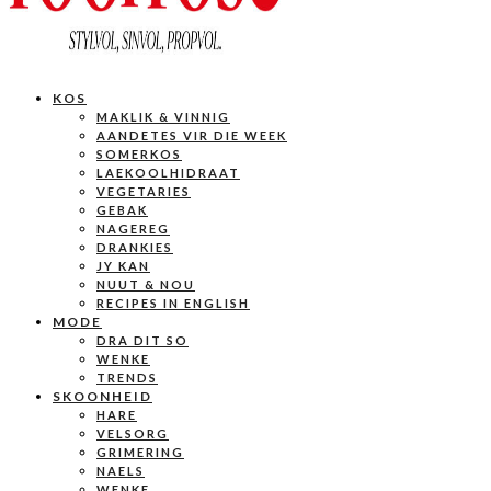
KOS
MAKLIK & VINNIG
AANDETES VIR DIE WEEK
SOMERKOS
LAEKOOLHIDRAAT
VEGETARIES
GEBAK
NAGEREG
DRANKIES
JY KAN
NUUT & NOU
RECIPES IN ENGLISH
MODE
DRA DIT SO
WENKE
TRENDS
SKOONHEID
HARE
VELSORG
GRIMERING
NAELS
WENKE