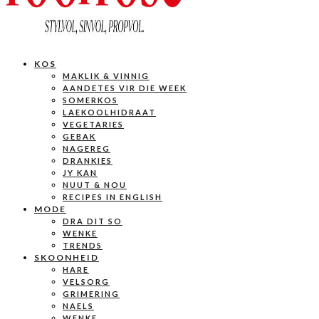
KOS
MAKLIK & VINNIG
AANDETES VIR DIE WEEK
SOMERKOS
LAEKOOLHIDRAAT
VEGETARIES
GEBAK
NAGEREG
DRANKIES
JY KAN
NUUT & NOU
RECIPES IN ENGLISH
MODE
DRA DIT SO
WENKE
TRENDS
SKOONHEID
HARE
VELSORG
GRIMERING
NAELS
WENKE