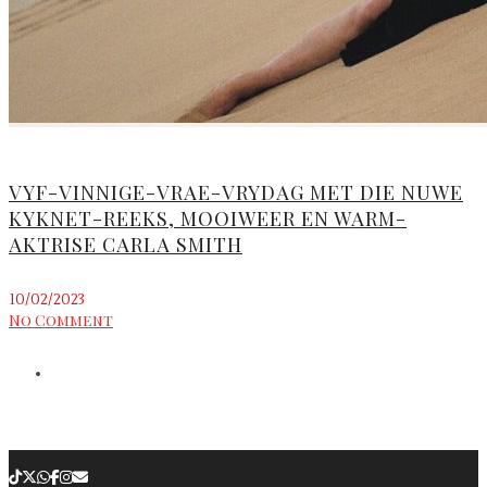
VYF-VINNIGE-VRAE-VRYDAG MET DIE NUWE
KYKNET-REEKS, MOOIWEER EN WARM-
AKTRISE CARLA SMITH
10/02/2023
No Comment