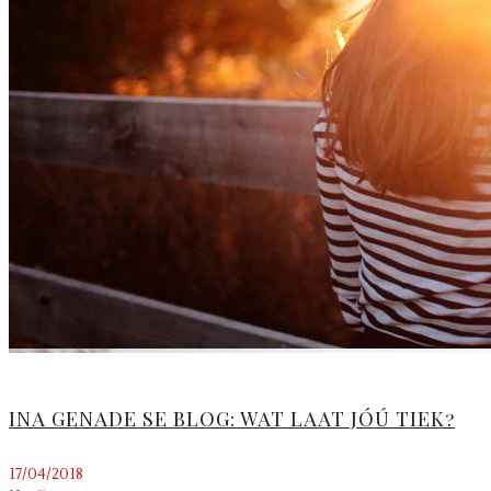
INA GENADE SE BLOG: WAT LAAT JÓÚ TIEK?
17/04/2018