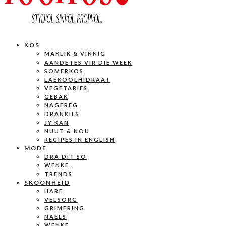
KOS
MAKLIK & VINNIG
AANDETES VIR DIE WEEK
SOMERKOS
LAEKOOLHIDRAAT
VEGETARIES
GEBAK
NAGEREG
DRANKIES
JY KAN
NUUT & NOU
RECIPES IN ENGLISH
MODE
DRA DIT SO
WENKE
TRENDS
SKOONHEID
HARE
VELSORG
GRIMERING
NAELS
WENKE