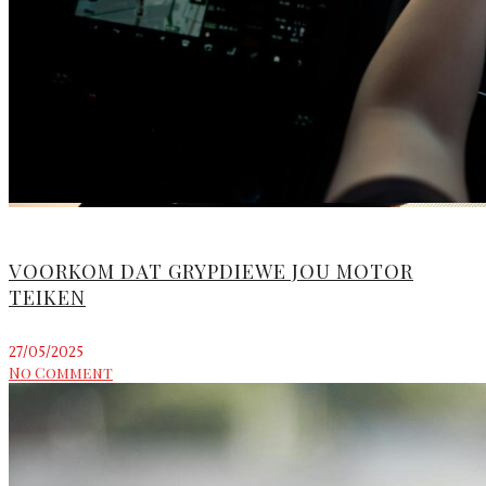
VOORKOM DAT GRYPDIEWE JOU MOTOR
TEIKEN
27/05/2025
No Comment