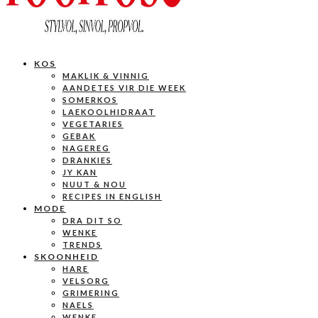
KOS
MAKLIK & VINNIG
AANDETES VIR DIE WEEK
SOMERKOS
LAEKOOLHIDRAAT
VEGETARIES
GEBAK
NAGEREG
DRANKIES
JY KAN
NUUT & NOU
RECIPES IN ENGLISH
MODE
DRA DIT SO
WENKE
TRENDS
SKOONHEID
HARE
VELSORG
GRIMERING
NAELS
WENKE