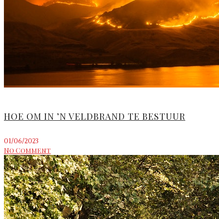
HOE OM IN ’N VELDBRAND TE BESTUUR
01/06/2023
No Comment