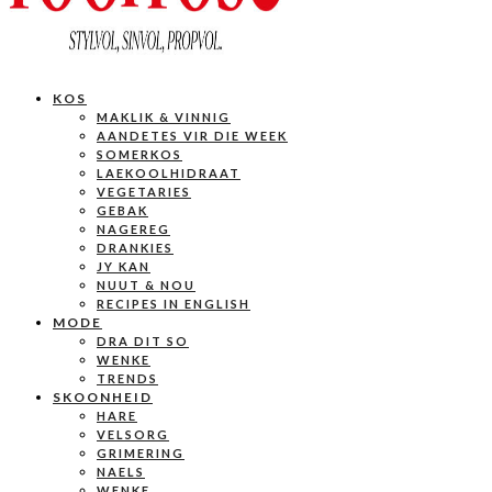
KOS
MAKLIK & VINNIG
AANDETES VIR DIE WEEK
SOMERKOS
LAEKOOLHIDRAAT
VEGETARIES
GEBAK
NAGEREG
DRANKIES
JY KAN
NUUT & NOU
RECIPES IN ENGLISH
MODE
DRA DIT SO
WENKE
TRENDS
SKOONHEID
HARE
VELSORG
GRIMERING
NAELS
WENKE