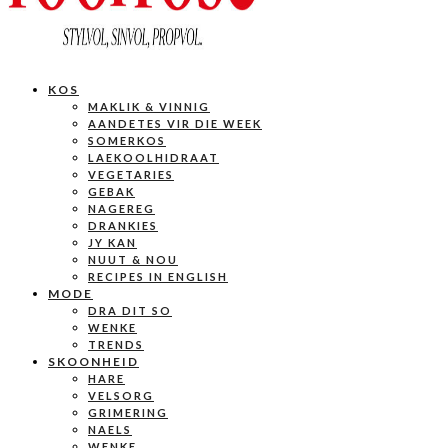
KOS
MAKLIK & VINNIG
AANDETES VIR DIE WEEK
SOMERKOS
LAEKOOLHIDRAAT
VEGETARIES
GEBAK
NAGEREG
DRANKIES
JY KAN
NUUT & NOU
RECIPES IN ENGLISH
MODE
DRA DIT SO
WENKE
TRENDS
SKOONHEID
HARE
VELSORG
GRIMERING
NAELS
WENKE