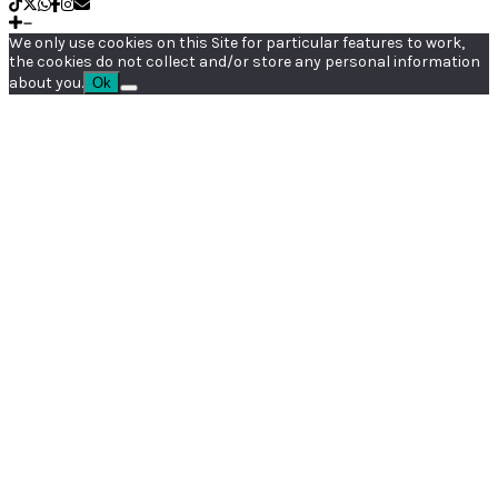
We only use cookies on this Site for particular features to work,
the cookies do not collect and/or store any personal information
about you.
Ok