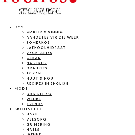
KOS
MAKLIK & VINNIG
AANDETES VIR DIE WEEK
SOMERKOS
LAEKOOLHIDRAAT
VEGETARIES
GEBAK
NAGEREG
DRANKIES
JY KAN
NUUT & NOU
RECIPES IN ENGLISH
MODE
DRA DIT SO
WENKE
TRENDS
SKOONHEID
HARE
VELSORG
GRIMERING
NAELS
WENKE