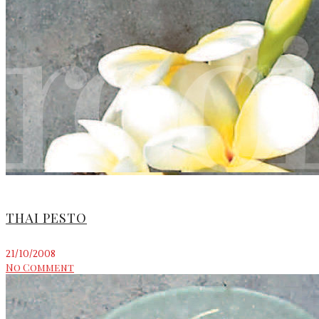
THAI PESTO
21/10/2008
No Comment