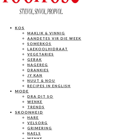
KOS
MAKLIK & VINNIG
AANDETES VIR DIE WEEK
SOMERKOS
LAEKOOLHIDRAAT
VEGETARIES
GEBAK
NAGEREG
DRANKIES
JY KAN
NUUT & NOU
RECIPES IN ENGLISH
MODE
DRA DIT SO
WENKE
TRENDS
SKOONHEID
HARE
VELSORG
GRIMERING
NAELS
WENKE