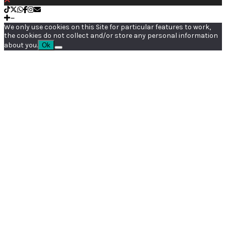
We only use cookies on this Site for particular features to work,
the cookies do not collect and/or store any personal information
about you.
Ok