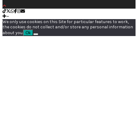
We only use cookies on this Site for particular features to work,
the cookies do not collect and/or store any personal information
about you.
Ok