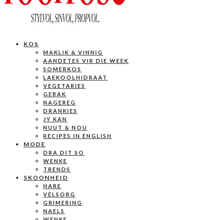
KOS
MAKLIK & VINNIG
AANDETES VIR DIE WEEK
SOMERKOS
LAEKOOLHIDRAAT
VEGETARIES
GEBAK
NAGEREG
DRANKIES
JY KAN
NUUT & NOU
RECIPES IN ENGLISH
MODE
DRA DIT SO
WENKE
TRENDS
SKOONHEID
HARE
VELSORG
GRIMERING
NAELS
WENKE