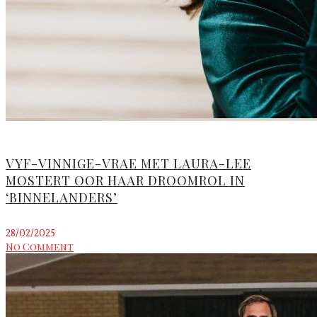
VYF-VINNIGE-VRAE MET LAURA-LEE
MOSTERT OOR HAAR DROOMROL IN
‘BINNELANDERS’
28/02/2025
No Comment