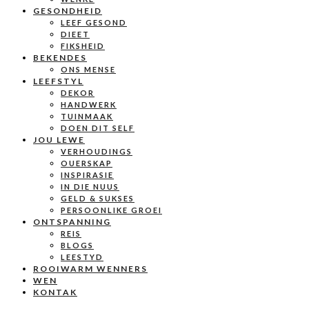
GESONDHEID
LEEF GESOND
DIEET
FIKSHEID
BEKENDES
ONS MENSE
LEEFSTYL
DEKOR
HANDWERK
TUINMAAK
DOEN DIT SELF
JOU LEWE
VERHOUDINGS
OUERSKAP
INSPIRASIE
IN DIE NUUS
GELD & SUKSES
PERSOONLIKE GROEI
ONTSPANNING
REIS
BLOGS
LEESTYD
ROOIWARM WENNERS
WEN
KONTAK