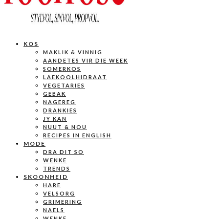
KOS
MAKLIK & VINNIG
AANDETES VIR DIE WEEK
SOMERKOS
LAEKOOLHIDRAAT
VEGETARIES
GEBAK
NAGEREG
DRANKIES
JY KAN
NUUT & NOU
RECIPES IN ENGLISH
MODE
DRA DIT SO
WENKE
TRENDS
SKOONHEID
HARE
VELSORG
GRIMERING
NAELS
WENKE