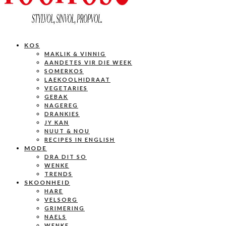
KOS
MAKLIK & VINNIG
AANDETES VIR DIE WEEK
SOMERKOS
LAEKOOLHIDRAAT
VEGETARIES
GEBAK
NAGEREG
DRANKIES
JY KAN
NUUT & NOU
RECIPES IN ENGLISH
MODE
DRA DIT SO
WENKE
TRENDS
SKOONHEID
HARE
VELSORG
GRIMERING
NAELS
WENKE