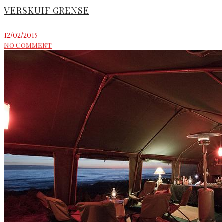
VERSKUIF GRENSE
12/02/2015
No Comment