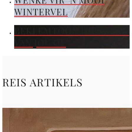
WENKE VIR ’N MOOI
WINTERVEL
BEKLEMTOON DIE KLEUR
VAN JOU OË
REIS ARTIKELS