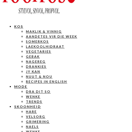
KOS
MAKLIK & VINNIG
AANDETES VIR DIE WEEK
SOMERKOS
LAEKOOLHIDRAAT
VEGETARIES
GEBAK
NAGEREG
DRANKIES
JY KAN
NUUT & NOU
RECIPES IN ENGLISH
MODE
DRA DIT SO
WENKE
TRENDS
SKOONHEID
HARE
VELSORG
GRIMERING
NAELS
WENKE