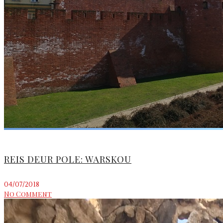
REIS DEUR POLE: WARSKOU
04/07/2018
No Comment