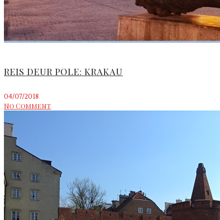
REIS DEUR POLE: KRAKAU
04/07/2018
No Comment