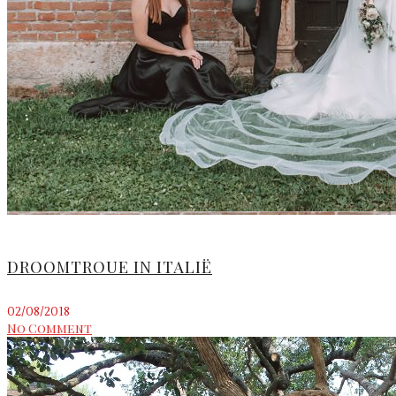
DROOMTROUE IN ITALIË
02/08/2018
No Comment