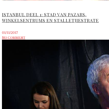
ISTANBUL DEEL 1: STAD VAN PAZARS,
WINKELSENTRUMS EN STALLETJIESTRATE
01/11/2017
No Comment