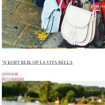
’N KORT BLIK OP LA VITA BELLA
22/03/2018
No Comment