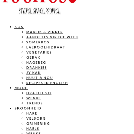
KOS
MAKLIK & VINNIG
AANDETES VIR DIE WEEK
SOMERKOS
LAEKOOLHIDRAAT
VEGETARIES
GEBAK
NAGEREG
DRANKIES
JY KAN
NUUT & NOU
RECIPES IN ENGLISH
MODE
DRA DIT SO
WENKE
TRENDS
SKOONHEID
HARE
VELSORG
GRIMERING
NAELS
WENKE