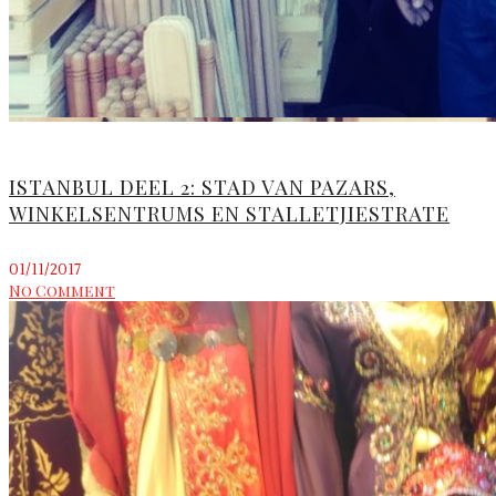
ISTANBUL DEEL 2: STAD VAN PAZARS,
WINKELSENTRUMS EN STALLETJIESTRATE
01/11/2017
No Comment