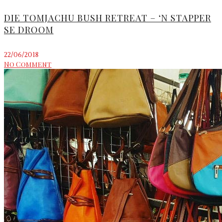
DIE TOMJACHU BUSH RETREAT – ‘N STAPPER
SE DROOM
22/06/2018
No Comment