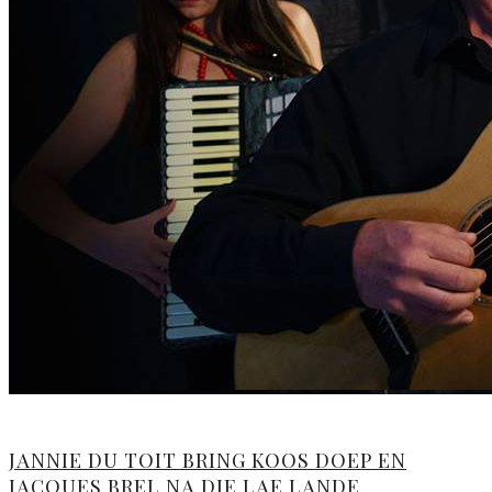
JANNIE DU TOIT BRING KOOS DOEP EN
JACQUES BREL NA DIE LAE LANDE