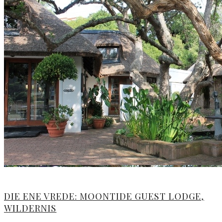
DIE ENE VREDE: MOONTIDE GUEST LODGE,
WILDERNIS