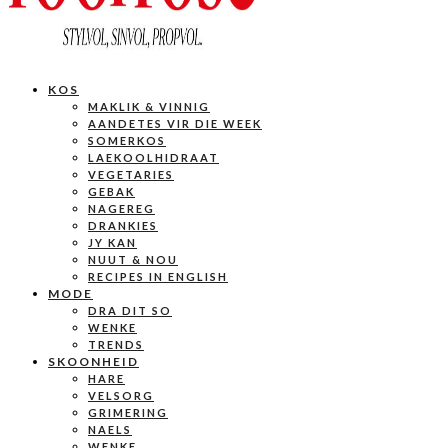
KOS
MAKLIK & VINNIG
AANDETES VIR DIE WEEK
SOMERKOS
LAEKOOLHIDRAAT
VEGETARIES
GEBAK
NAGEREG
DRANKIES
JY KAN
NUUT & NOU
RECIPES IN ENGLISH
MODE
DRA DIT SO
WENKE
TRENDS
SKOONHEID
HARE
VELSORG
GRIMERING
NAELS
WENKE