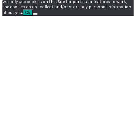
We only use cookies on this Site for particular features to work,
the cookies do not collect and/or store any personal information
about you.
Ok