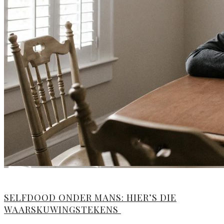
SELFDOOD ONDER MANS: HIER’S DIE
WAARSKUWINGSTEKENS