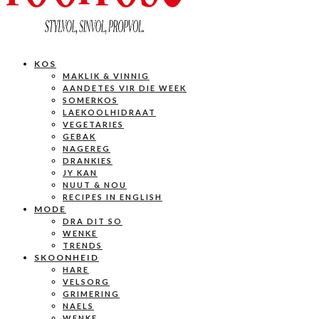
KOS
MAKLIK & VINNIG
AANDETES VIR DIE WEEK
SOMERKOS
LAEKOOLHIDRAAT
VEGETARIES
GEBAK
NAGEREG
DRANKIES
JY KAN
NUUT & NOU
RECIPES IN ENGLISH
MODE
DRA DIT SO
WENKE
TRENDS
SKOONHEID
HARE
VELSORG
GRIMERING
NAELS
WENKE