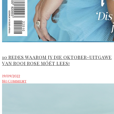
10 REDES WAAROM JY DIE OKTOBER-UITGAWE
VAN ROOI ROSE MÓÉT LEES!
19/09/2022
No Comment