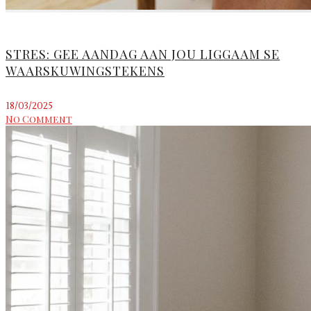
STRES: GEE AANDAG AAN JOU LIGGAAM SE
WAARSKUWINGSTEKENS
18/03/2025
No Comment