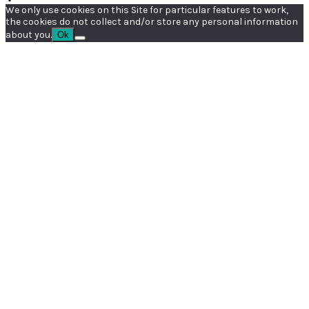
We only use cookies on this Site for particular features to work,
the cookies do not collect and/or store any personal information
about you.
Ok