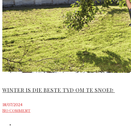
WINTER IS DIE BESTE TYD OM TE SNOEI!
18/07/2024
No Comment