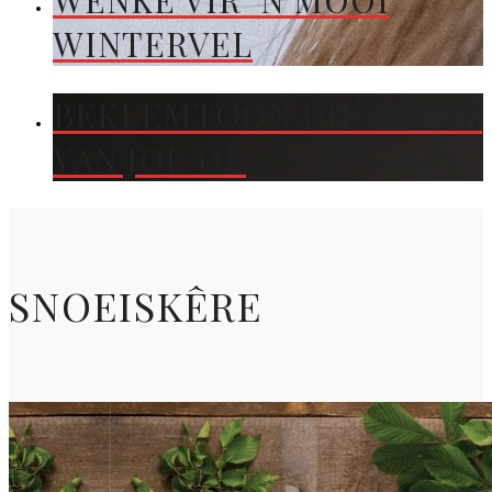
WENKE VIR ’N MOOI
WINTERVEL
BEKLEMTOON DIE KLEUR
VAN JOU OË
SNOEISKÊRE