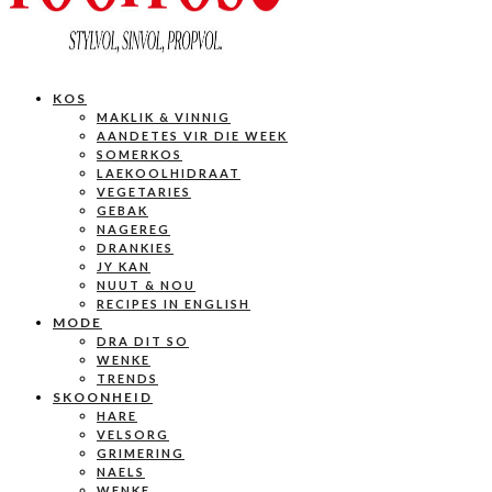
KOS
MAKLIK & VINNIG
AANDETES VIR DIE WEEK
SOMERKOS
LAEKOOLHIDRAAT
VEGETARIES
GEBAK
NAGEREG
DRANKIES
JY KAN
NUUT & NOU
RECIPES IN ENGLISH
MODE
DRA DIT SO
WENKE
TRENDS
SKOONHEID
HARE
VELSORG
GRIMERING
NAELS
WENKE