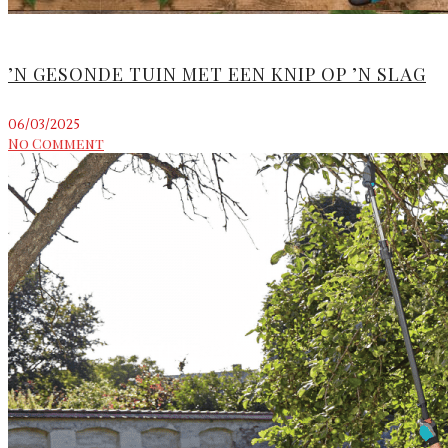
’N GESONDE TUIN MET EEN KNIP OP ’N SLAG
06/03/2025
No Comment