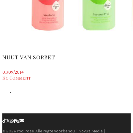
NUUT VAN SORBET
01/09/2014
No Comment
© 2026 rooi rose. Alle regte voorbehou. | Novus Media |