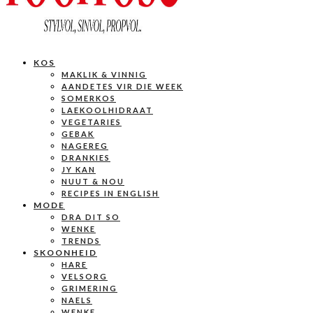
KOS
MAKLIK & VINNIG
AANDETES VIR DIE WEEK
SOMERKOS
LAEKOOLHIDRAAT
VEGETARIES
GEBAK
NAGEREG
DRANKIES
JY KAN
NUUT & NOU
RECIPES IN ENGLISH
MODE
DRA DIT SO
WENKE
TRENDS
SKOONHEID
HARE
VELSORG
GRIMERING
NAELS
WENKE