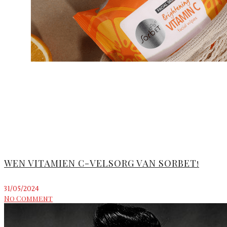
WEN VITAMIEN C-VELSORG VAN SORBET!
31/05/2024
No Comment