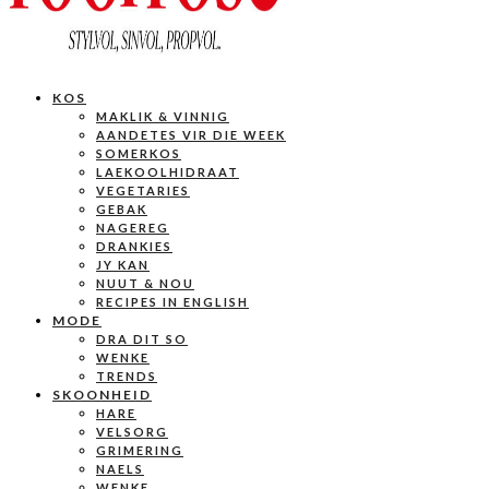
KOS
MAKLIK & VINNIG
AANDETES VIR DIE WEEK
SOMERKOS
LAEKOOLHIDRAAT
VEGETARIES
GEBAK
NAGEREG
DRANKIES
JY KAN
NUUT & NOU
RECIPES IN ENGLISH
MODE
DRA DIT SO
WENKE
TRENDS
SKOONHEID
HARE
VELSORG
GRIMERING
NAELS
WENKE