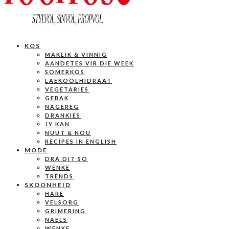
KOS
MAKLIK & VINNIG
AANDETES VIR DIE WEEK
SOMERKOS
LAEKOOLHIDRAAT
VEGETARIES
GEBAK
NAGEREG
DRANKIES
JY KAN
NUUT & NOU
RECIPES IN ENGLISH
MODE
DRA DIT SO
WENKE
TRENDS
SKOONHEID
HARE
VELSORG
GRIMERING
NAELS
WENKE