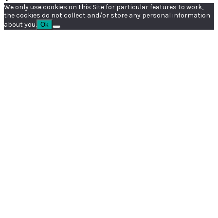
We only use cookies on this Site for particular features to work,
the cookies do not collect and/or store any personal information
about you.
Ok