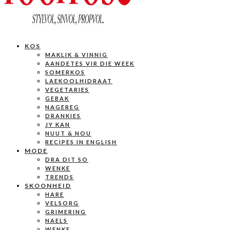
KOS
MAKLIK & VINNIG
AANDETES VIR DIE WEEK
SOMERKOS
LAEKOOLHIDRAAT
VEGETARIES
GEBAK
NAGEREG
DRANKIES
JY KAN
NUUT & NOU
RECIPES IN ENGLISH
MODE
DRA DIT SO
WENKE
TRENDS
SKOONHEID
HARE
VELSORG
GRIMERING
NAELS
WENKE