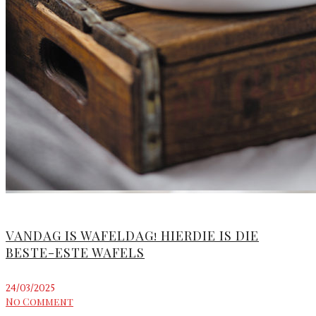
VANDAG IS WAFELDAG! HIERDIE IS DIE
BESTE-ESTE WAFELS
24/03/2025
No Comment