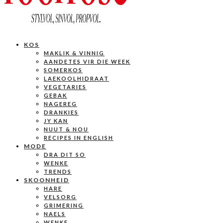
KOS
MAKLIK & VINNIG
AANDETES VIR DIE WEEK
SOMERKOS
LAEKOOLHIDRAAT
VEGETARIES
GEBAK
NAGEREG
DRANKIES
JY KAN
NUUT & NOU
RECIPES IN ENGLISH
MODE
DRA DIT SO
WENKE
TRENDS
SKOONHEID
HARE
VELSORG
GRIMERING
NAELS
WENKE