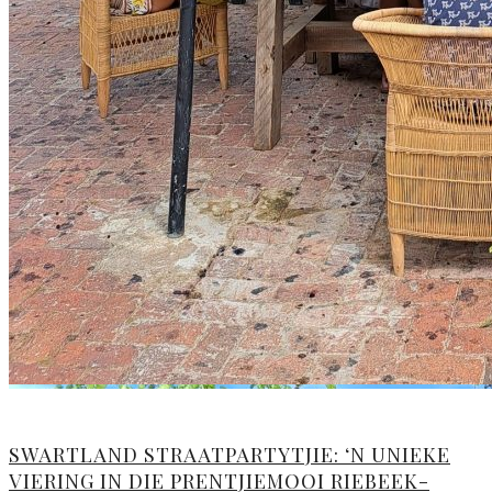
SWARTLAND STRAATPARTYTJIE: ‘N UNIEKE
VIERING IN DIE PRENTJIEMOOI RIEBEEK-