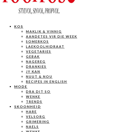
KOS
MAKLIK & VINNIG
AANDETES VIR DIE WEEK
SOMERKOS
LAEKOOLHIDRAAT
VEGETARIES
GEBAK
NAGEREG
DRANKIES
JY KAN
NUUT & NOU
RECIPES IN ENGLISH
MODE
DRA DIT SO
WENKE
TRENDS
SKOONHEID
HARE
VELSORG
GRIMERING
NAELS
WENKE