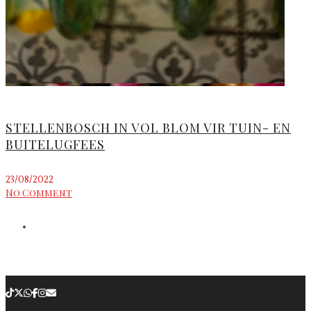
STELLENBOSCH IN VOL BLOM VIR TUIN- EN
BUITELUGFEES
23/08/2022
No Comment