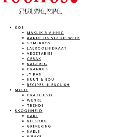
KOS
MAKLIK & VINNIG
AANDETES VIR DIE WEEK
SOMERKOS
LAEKOOLHIDRAAT
VEGETARIES
GEBAK
NAGEREG
DRANKIES
JY KAN
NUUT & NOU
RECIPES IN ENGLISH
MODE
DRA DIT SO
WENKE
TRENDS
SKOONHEID
HARE
VELSORG
GRIMERING
NAELS
WENKE