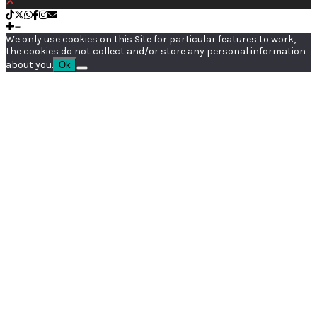
We only use cookies on this Site for particular features to work,
the cookies do not collect and/or store any personal information
about you.
Ok