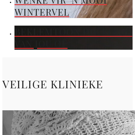
WENKE VIR ’N MOOI
WINTERVEL
BEKLEMTOON DIE KLEUR
VAN JOU OË
VEILIGE KLINIEKE